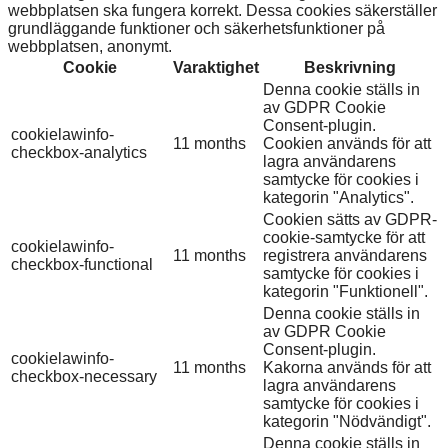
webbplatsen ska fungera korrekt. Dessa cookies säkerställer
grundläggande funktioner och säkerhetsfunktioner på
webbplatsen, anonymt.
Cookie
Varaktighet
Beskrivning
Denna cookie ställs in
av GDPR Cookie
Consent-plugin.
cookielawinfo-
11 months
Cookien används för att
checkbox-analytics
lagra användarens
samtycke för cookies i
kategorin "Analytics".
Cookien sätts av GDPR-
cookie-samtycke för att
cookielawinfo-
11 months
registrera användarens
checkbox-functional
samtycke för cookies i
kategorin "Funktionell".
Denna cookie ställs in
av GDPR Cookie
Consent-plugin.
cookielawinfo-
11 months
Kakorna används för att
checkbox-necessary
lagra användarens
samtycke för cookies i
kategorin "Nödvändigt".
Denna cookie ställs in