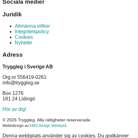
Sociala medier
Juridik
Allmänna villkor
Integritetspolicy
Cookies
Nyheter
Adress
Tryggleg i Sverige AB
Org.nr 556419-0261
info@tryggleg.se
Box 1276
181 24 Lidingö
Hör av dig!
© 2026 Tryggleg. Alla rättigheter reserverade.
Webbdesign av
EMS Design Webbyrå
.
Denna webbplats använder sig av cookies. Du godkänner