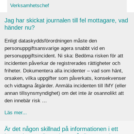
Verksamhetschef
Jag har skickat journalen till fel mottagare, vad
händer nu?
Enligt dataskyddsförordningen måste den
personuppgiftsansvarige agera snabbt vid en
personuppgiftsincident. Ni ska: Bedöma risken för att
incidenten påverkar de registrerades rättigheter och
friheter. Dokumentera alla incidenter – vad som hänt,
orsaken, vilka uppgifter som påverkats, konsekvenser
och vidtagna åtgärder. Anmäla incidenten till IMY (eller
annan tillsynsmyndighet) om det inte är osannolikt att
den innebär risk …
about Jag har skickat journalen till fel mottaga
Läs mer...
Är det någon skillnad på informationen i ett