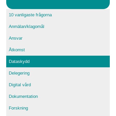
10 vanligaste frågorna
Anmälan/klagomål
Ansvar
Åtkomst
Dataskydd
Delegering
Digital vård
Dokumentation
Forskning