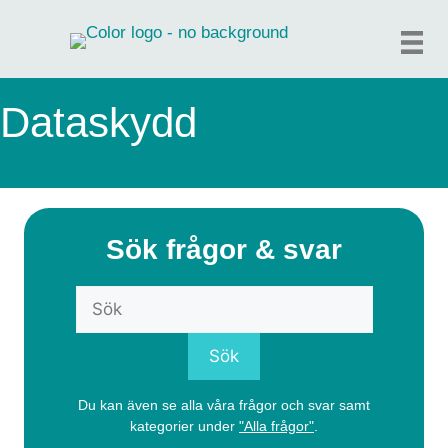
Hoppa
till
innehåll
Dataskydd
Sök frågor & svar
Du kan även se alla våra frågor och svar samt
kategorier under
"Alla frågor"
.