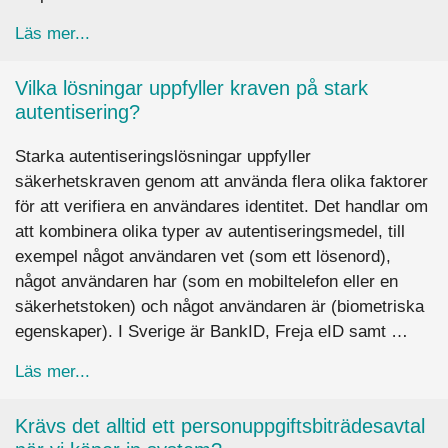
about När man skickar en remiss, finns det någ
Läs mer...
Vilka lösningar uppfyller kraven på stark
autentisering?
Starka autentiseringslösningar uppfyller
säkerhetskraven genom att använda flera olika faktorer
för att verifiera en användares identitet. Det handlar om
att kombinera olika typer av autentiseringsmedel, till
exempel något användaren vet (som ett lösenord),
något användaren har (som en mobiltelefon eller en
säkerhetstoken) och något användaren är (biometriska
egenskaper). I Sverige är BankID, Freja eID samt …
about Vilka lösningar uppfyller kraven på stark 
Läs mer...
Krävs det alltid ett personuppgiftsbiträdesavtal