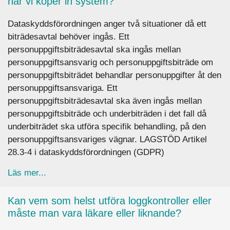
när vi köper in system?
Dataskyddsförordningen anger två situationer då ett
biträdesavtal behöver ingås. Ett
personuppgiftsbiträdesavtal ska ingås mellan
personuppgiftsansvarig och personuppgiftsbiträde om
personuppgiftsbiträdet behandlar personuppgifter åt den
personuppgiftsansvariga. Ett
personuppgiftsbiträdesavtal ska även ingås mellan
personuppgiftsbiträde och underbiträden i det fall då
underbiträdet ska utföra specifik behandling, på den
personuppgiftsansvariges vägnar. LAGSTÖD Artikel
28.3-4 i dataskyddsförordningen (GDPR)
about Krävs det alltid ett personuppgiftsbiträde
Läs mer...
Kan vem som helst utföra loggkontroller eller
måste man vara läkare eller liknande?