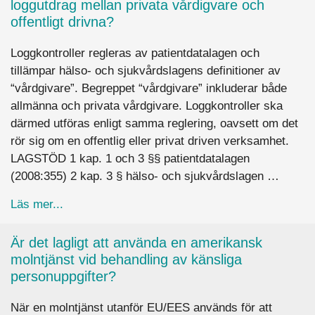
loggutdrag mellan privata vårdigvare och
offentligt drivna?
Loggkontroller regleras av patientdatalagen och
tillämpar hälso- och sjukvårdslagens definitioner av
“vårdgivare”. Begreppet “vårdgivare” inkluderar både
allmänna och privata vårdgivare. Loggkontroller ska
därmed utföras enligt samma reglering, oavsett om det
rör sig om en offentlig eller privat driven verksamhet.
LAGSTÖD 1 kap. 1 och 3 §§ patientdatalagen
(2008:355) 2 kap. 3 § hälso- och sjukvårdslagen …
about Är det någon skillnad på informationen i et
Läs mer...
Är det lagligt att använda en amerikansk
molntjänst vid behandling av känsliga
personuppgifter?
När en molntjänst utanför EU/EES används för att