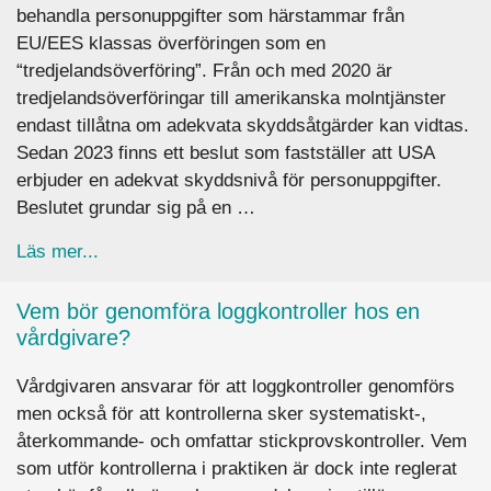
behandla personuppgifter som härstammar från
EU/EES klassas överföringen som en
“tredjelandsöverföring”. Från och med 2020 är
tredjelandsöverföringar till amerikanska molntjänster
endast tillåtna om adekvata skyddsåtgärder kan vidtas.
Sedan 2023 finns ett beslut som fastställer att USA
erbjuder en adekvat skyddsnivå för personuppgifter.
Beslutet grundar sig på en …
about Är det lagligt att använda en amerikansk 
Läs mer...
Vem bör genomföra loggkontroller hos en
vårdgivare?
Vårdgivaren ansvarar för att loggkontroller genomförs
men också för att kontrollerna sker systematiskt-,
återkommande- och omfattar stickprovskontroller. Vem
som utför kontrollerna i praktiken är dock inte reglerat