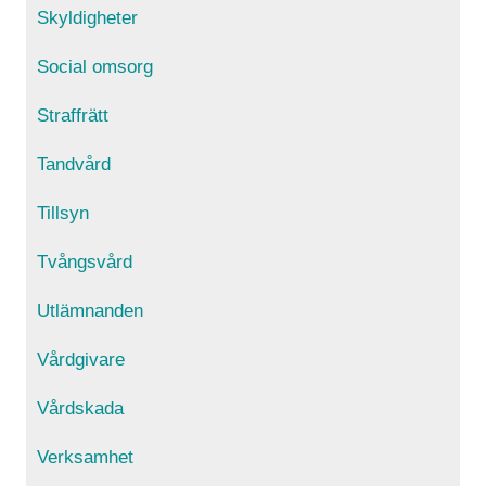
Skyldigheter
Social omsorg
Straffrätt
Tandvård
Tillsyn
Tvångsvård
Utlämnanden
Vårdgivare
Vårdskada
Verksamhet