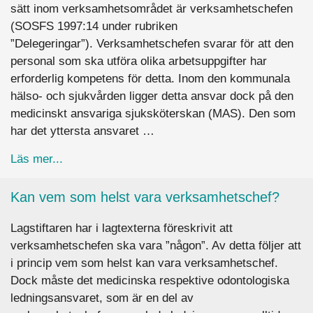
sätt inom verksamhetsområdet är verksamhetschefen
(SOSFS 1997:14 under rubriken
”Delegeringar”). Verksamhetschefen svarar för att den
personal som ska utföra olika arbetsuppgifter har
erforderlig kompetens för detta. Inom den kommunala
hälso- och sjukvården ligger detta ansvar dock på den
medicinskt ansvariga sjuksköterskan (MAS). Den som
har det yttersta ansvaret …
about Vilket ansvar har en verksamhetschef vid
Läs mer...
Kan vem som helst vara verksamhetschef?
Lagstiftaren har i lagtexterna föreskrivit att
verksamhetschefen ska vara ”någon”. Av detta följer att
i princip vem som helst kan vara verksamhetschef.
Dock måste det medicinska respektive odontologiska
ledningsansvaret, som är en del av