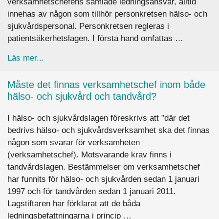
verksamhetschefens samlade ledningsansvar, alltid
innehas av någon som tillhör personkretsen hälso- och
sjukvårdspersonal. Personkretsen regleras i
patientsäkerhetslagen. I första hand omfattas …
about Kan vem som helst vara verksamhetsche
Läs mer...
Måste det finnas verksamhetschef inom både
hälso- och sjukvård och tandvård?
I hälso- och sjukvårdslagen föreskrivs att ”där det
bedrivs hälso- och sjukvårdsverksamhet ska det finnas
någon som svarar för verksamheten
(verksamhetschef). Motsvarande krav finns i
tandvårdslagen. Bestämmelser om verksamhetschef
har funnits för hälso- och sjukvården sedan 1 januari
1997 och för tandvården sedan 1 januari 2011.
Lagstiftaren har förklarat att de båda
ledningsbefattningarna i princip …