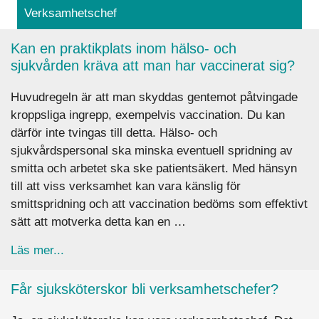
Verksamhetschef
Kan en praktikplats inom hälso- och
sjukvården kräva att man har vaccinerat sig?
Huvudregeln är att man skyddas gentemot påtvingade
kroppsliga ingrepp, exempelvis vaccination. Du kan
därför inte tvingas till detta. Hälso- och
sjukvårdspersonal ska minska eventuell spridning av
smitta och arbetet ska ske patientsäkert. Med hänsyn
till att viss verksamhet kan vara känslig för
smittspridning och att vaccination bedöms som effektivt
sätt att motverka detta kan en …
about Kan en praktikplats inom hälso- och sjuk
Läs mer...
Får sjuksköterskor bli verksamhetschefer?