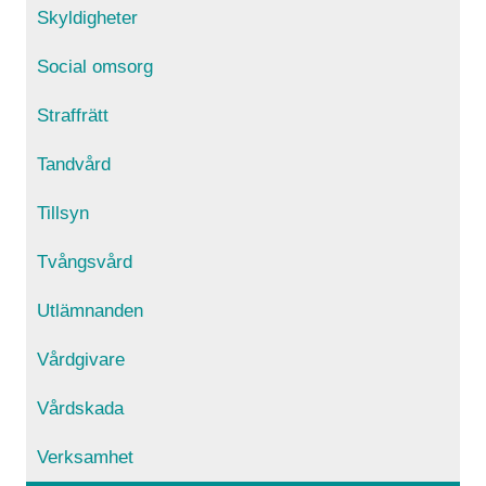
Skyldigheter
Social omsorg
Straffrätt
Tandvård
Tillsyn
Tvångsvård
Utlämnanden
Vårdgivare
Vårdskada
Verksamhet