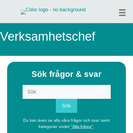
Hoppa
till
innehåll
Verksamhetschef
Sök frågor & svar
Du kan även se alla våra frågor och svar samt
kategorier under
"Alla frågor"
.