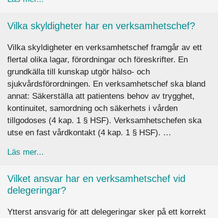
Vilka skyldigheter har en verksamhetschef?
Vilka skyldigheter en verksamhetschef framgår av ett
flertal olika lagar, förordningar och föreskrifter. En
grundkälla till kunskap utgör hälso- och
sjukvårdsförordningen. En verksamhetschef ska bland
annat: Säkerställa att patientens behov av trygghet,
kontinuitet, samordning och säkerhets i vården
tillgodoses (4 kap. 1 § HSF). Verksamhetschefen ska
utse en fast vårdkontakt (4 kap. 1 § HSF). …
about Vilka skyldigheter har en verksamhetsche
Läs mer...
Vilket ansvar har en verksamhetschef vid
delegeringar?
Ytterst ansvarig för att delegeringar sker på ett korrekt