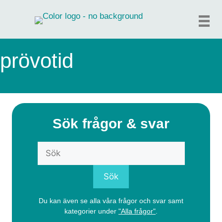
Hoppa
till
innehåll
prövotid
Sök frågor & svar
Du kan även se alla våra frågor och svar samt
kategorier under
"Alla frågor"
.