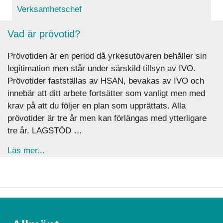
Verksamhetschef
Vad är prövotid?
Prövotiden är en period då yrkesutövaren behåller sin
legitimation men står under särskild tillsyn av IVO.
Prövotider fastställas av HSAN, bevakas av IVO och
innebär att ditt arbete fortsätter som vanligt men med
krav på att du följer en plan som upprättats. Alla
prövotider är tre år men kan förlängas med ytterligare
tre år. LAGSTÖD …
about Vad är prövotid?
Läs mer...