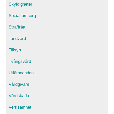
Skyldigheter
Social omsorg
Straffrätt
Tandvård
Tillsyn
Tvångsvård
Utlämnanden
Vårdgivare
Vårdskada
Verksamhet