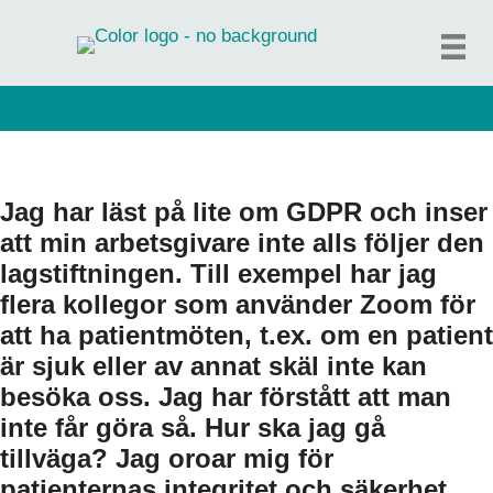
Hoppa
till
innehåll
Jag har läst på lite om GDPR och inser
att min arbetsgivare inte alls följer den
lagstiftningen. Till exempel har jag
flera kollegor som använder Zoom för
att ha patientmöten, t.ex. om en patient
är sjuk eller av annat skäl inte kan
besöka oss. Jag har förstått att man
inte får göra så. Hur ska jag gå
tillväga? Jag oroar mig för
patienternas integritet och säkerhet.