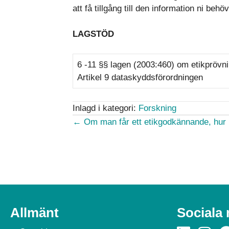
att få tillgång till den information ni be
LAGSTÖD
6 -11 §§ lagen (2003:460) om etikprövn
Artikel 9 dataskyddsförordningen
Inlagd i kategori:
Forskning
Posts
← Om man får ett etikgodkännande, hur l
navigation
Allmänt
Sociala