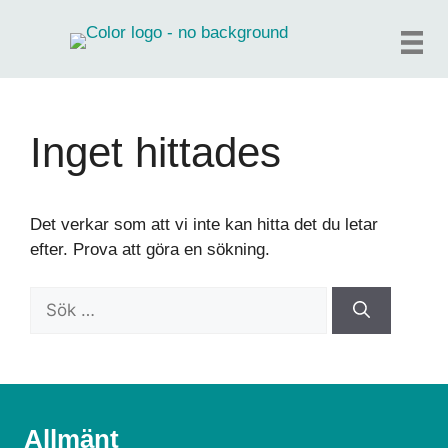
Hoppa
till
innehåll
Inget hittades
Det verkar som att vi inte kan hitta det du letar
efter. Prova att göra en sökning.
Sök
efter:
Allmänt