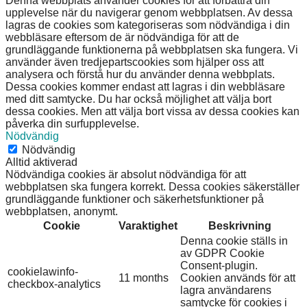
Denna webbplats använder cookies för att förbättra din
upplevelse när du navigerar genom webbplatsen. Av dessa
lagras de cookies som kategoriseras som nödvändiga i din
webbläsare eftersom de är nödvändiga för att de
grundläggande funktionerna på webbplatsen ska fungera. Vi
använder även tredjepartscookies som hjälper oss att
analysera och förstå hur du använder denna webbplats.
Dessa cookies kommer endast att lagras i din webbläsare
med ditt samtycke. Du har också möjlighet att välja bort
dessa cookies. Men att välja bort vissa av dessa cookies kan
påverka din surfupplevelse.
Nödvändig
Nödvändig
Alltid aktiverad
Nödvändiga cookies är absolut nödvändiga för att
webbplatsen ska fungera korrekt. Dessa cookies säkerställer
grundläggande funktioner och säkerhetsfunktioner på
webbplatsen, anonymt.
Cookie
Varaktighet
Beskrivning
Denna cookie ställs in
av GDPR Cookie
Consent-plugin.
cookielawinfo-
11 months
Cookien används för att
checkbox-analytics
lagra användarens
samtycke för cookies i