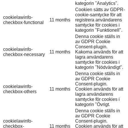
kategorin "Analytics".
Cookien sätts av GDPR-
cookie-samtycke för att
cookielawinfo-
11 months
registrera användarens
checkbox-functional
samtycke för cookies i
kategorin "Funktionell".
Denna cookie ställs in
av GDPR Cookie
Consent-plugin.
cookielawinfo-
11 months
Kakorna används för att
checkbox-necessary
lagra användarens
samtycke för cookies i
kategorin "Nödvändigt".
Denna cookie ställs in
av GDPR Cookie
Consent-plugin.
cookielawinfo-
11 months
Cookien används för att
checkbox-others
lagra användarens
samtycke för cookies i
kategorin "Övrigt.
Denna cookie ställs in
av GDPR Cookie
cookielawinfo-
Consent-plugin.
checkbox-
11 months
Cookien används för att