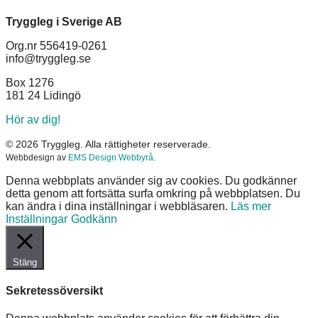
Tryggleg i Sverige AB
Org.nr 556419-0261
info@tryggleg.se
Box 1276
181 24 Lidingö
Hör av dig!
© 2026 Tryggleg. Alla rättigheter reserverade.
Webbdesign av
EMS Design Webbyrå
.
Denna webbplats använder sig av cookies. Du godkänner
detta genom att fortsätta surfa omkring på webbplatsen. Du
kan ändra i dina inställningar i webbläsaren.
Läs mer
Inställningar
Godkänn
Stäng
Sekretessöversikt