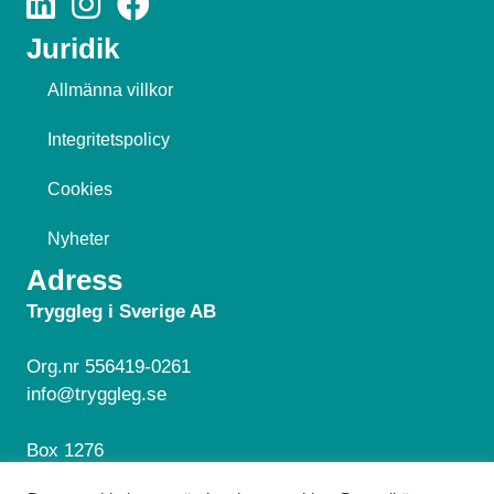
Juridik
Allmänna villkor
Integritetspolicy
Cookies
Nyheter
Adress
Tryggleg i Sverige AB
Org.nr 556419-0261
info@tryggleg.se
Box 1276
181 24 Lidingö