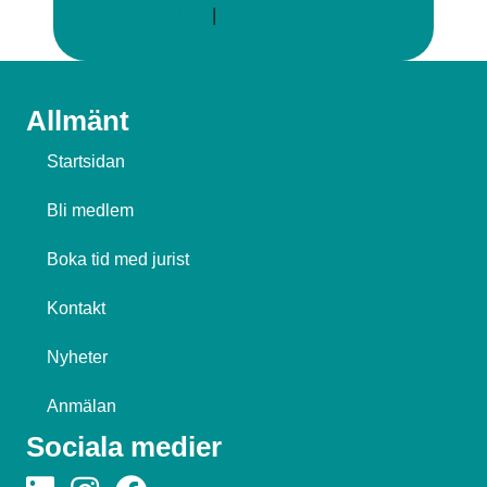
Gå med nu
|
Glömt lösenordet?
Allmänt
Startsidan
Bli medlem
Boka tid med jurist
Kontakt
Nyheter
Anmälan
Sociala medier