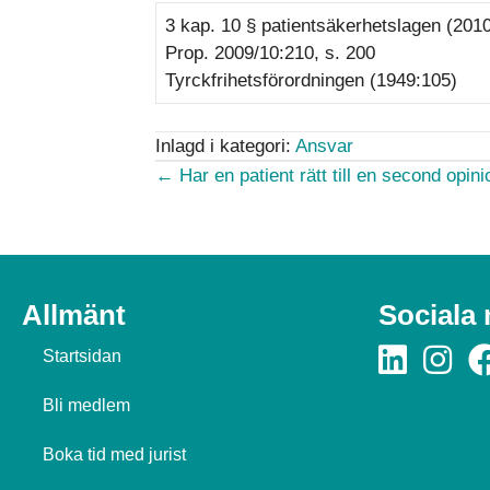
3 kap. 10 § patientsäkerhetslagen (201
Prop. 2009/10:210, s. 200
Tyrckfrihetsförordningen (1949:105)
Inlagd i kategori:
Ansvar
Posts
← Har en patient rätt till en second opini
navigation
Allmänt
Sociala
Startsidan
Bli medlem
Boka tid med jurist