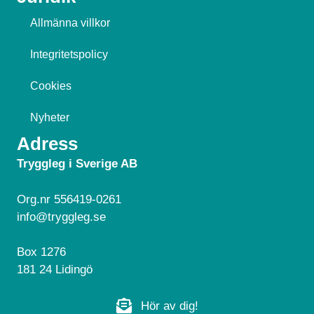
Allmänna villkor
Integritetspolicy
Cookies
Nyheter
Adress
Tryggleg i Sverige AB
Org.nr 556419-0261
info@tryggleg.se
Box 1276
181 24 Lidingö
Hör av dig!