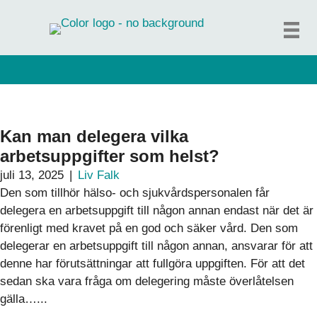
Hoppa
till
innehåll
Kan man delegera vilka
arbetsuppgifter som helst?
juli 13, 2025
|
Liv Falk
Den som tillhör hälso- och sjukvårdspersonalen får
delegera en arbetsuppgift till någon annan endast när det är
förenligt med kravet på en god och säker vård. Den som
delegerar en arbetsuppgift till någon annan, ansvarar för att
denne har förutsättningar att fullgöra uppgiften. För att det
sedan ska vara fråga om delegering måste överlåtelsen
gälla…...