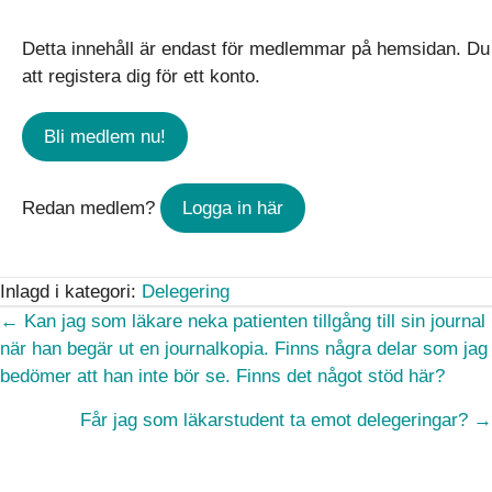
Detta innehåll är endast för medlemmar på hemsidan. Du
att registera dig för ett konto.
Bli medlem nu!
Redan medlem?
Logga in här
Inlagd i kategori:
Delegering
Posts
← Kan jag som läkare neka patienten tillgång till sin journal
när han begär ut en journalkopia. Finns några delar som jag
navigation
bedömer att han inte bör se. Finns det något stöd här?
Får jag som läkarstudent ta emot delegeringar? →