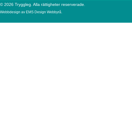
© 2026 Tryggleg. Alla rättigheter reserverade.
Webbdesign av
EMS Design Webbyrå
.