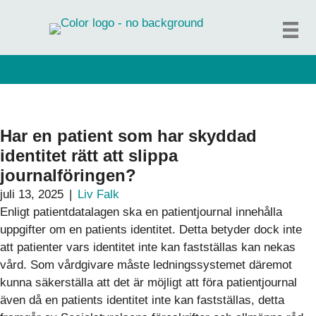
Hoppa
till
innehåll
Har en patient som har skyddad
identitet rätt att slippa
journalföringen?
juli 13, 2025
|
Liv Falk
Enligt patientdatalagen ska en patientjournal innehålla
uppgifter om en patients identitet. Detta betyder dock inte
att patienter vars identitet inte kan fastställas kan nekas
vård. Som vårdgivare måste ledningssystemet däremot
kunna säkerställa att det är möjligt att föra patientjournal
även då en patients identitet inte kan fastställas, detta