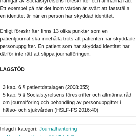
framgår av Socialstyrelsens föreskrifter och allmänna råd.
Ett exempel på när det inom vården är svårt att fastställa
en identitet är när en person har skyddad identitet.
Enligt föreskrifter finns 13 olika punkter som en
patientjournal ska innehålla trots att patienten har skyddade
personuppgifter. En patient som har skyddad identitet har
därför inte rätt att slippa journalföringen.
LAGSTÖD
3 kap. 6 § patientdatalagen (2008:355)
5 kap. 5 § Socialstyrelsens föreskrifter och allmänna råd
om journalföring och behandling av personuppgifter i
hälso- och sjukvården (HSLF-FS 2016:40)
Inlagd i kategori:
Journalhantering