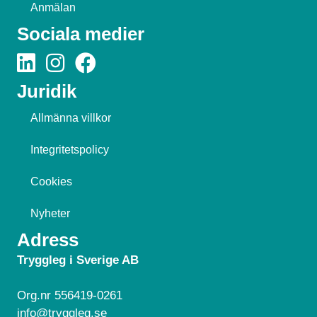
Anmälan
Sociala medier
Juridik
Allmänna villkor
Integritetspolicy
Cookies
Nyheter
Adress
Tryggleg i Sverige AB
Org.nr 556419-0261
info@tryggleg.se