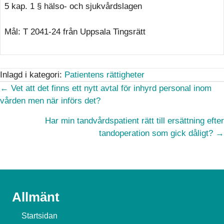
5 kap. 1 § hälso- och sjukvårdslagen
Mål: T 2041-24 från Uppsala Tingsrätt
Inlagd i kategori:
Patientens rättigheter
Posts
← Vet att det finns ett nytt avtal för inhyrd personal inom
vården men när införs det?
navigation
Har min tandvårdspatient rätt till ersättning efter
tandoperation som gick dåligt? →
Allmänt
Startsidan