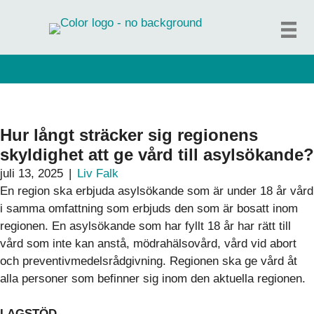
Hoppa
till
innehåll
Hur långt sträcker sig regionens
skyldighet att ge vård till asylsökande?
juli 13, 2025
|
Liv Falk
En region ska erbjuda asylsökande som är under 18 år vård
i samma omfattning som erbjuds den som är bosatt inom
regionen. En asylsökande som har fyllt 18 år har rätt till
vård som inte kan anstå, mödrahälsovård, vård vid abort
och preventivmedelsrådgivning. Regionen ska ge vård åt
alla personer som befinner sig inom den aktuella regionen.
LAGSTÖD