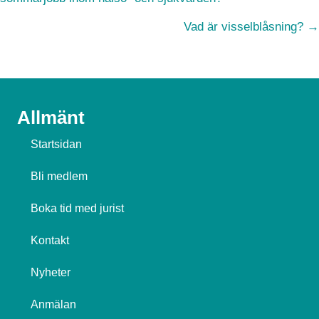
navigation
Vad är visselblåsning? →
Allmänt
Startsidan
Bli medlem
Boka tid med jurist
Kontakt
Nyheter
Anmälan