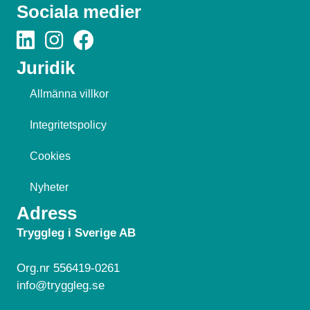
Sociala medier
Juridik
Allmänna villkor
Integritetspolicy
Cookies
Nyheter
Adress
Tryggleg i Sverige AB
Org.nr 556419-0261
info@tryggleg.se