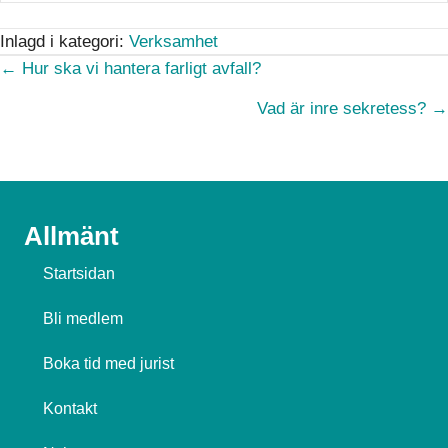
Inlagd i kategori:
Verksamhet
Posts
← Hur ska vi hantera farligt avfall?
navigation
Vad är inre sekretess? →
Allmänt
Startsidan
Bli medlem
Boka tid med jurist
Kontakt