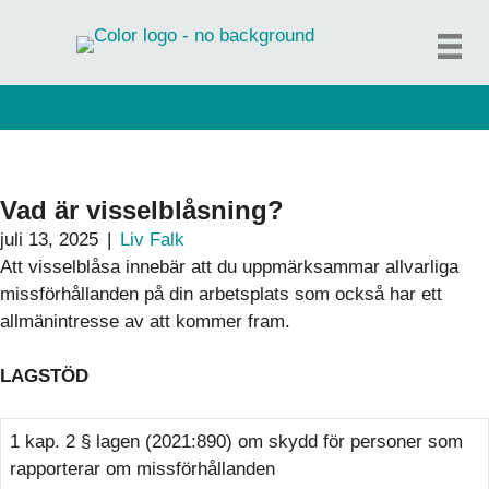
Hoppa
till
innehåll
Vad är visselblåsning?
juli 13, 2025
|
Liv Falk
Att visselblåsa innebär att du uppmärksammar allvarliga
missförhållanden på din arbetsplats som också har ett
allmänintresse av att kommer fram.
LAGSTÖD
1 kap. 2 § lagen (2021:890) om skydd för personer som
rapporterar om missförhållanden