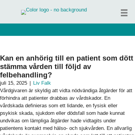
Hoppa
till
innehåll
Kan en anhörig till en patient som dött
stämma vården till följd av
felbehandling?
juli 15, 2025
|
Liv Falk
Vårdgivaren är skyldig att vidta nödvändiga åtgärder för att
förhindra att patienter drabbas av vårdskador. En
vårdskada definieras som ett lidande, en fysisk eller
psykisk skada, sjukdom eller dödsfall som hade kunnat
undvikas om lämpliga åtgärder hade vidtagits under
patientens kontakt med hälso- och sjukvården. En allvarlig