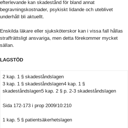
efterlevande kan skadestånd för bland annat
begravningskostnader, psykiskt lidande och uteblivet
underhåll bli aktuellt.
Enskilda läkare eller sjuksköterskor kan i vissa fall hållas
straffrättsligt ansvariga, men detta förekommer mycket
sällan.
LAGSTÖD
2 kap. 1 § skadeståndslagen
3 kap. 1 § skadeståndslagen4 kap. 1 §
skadeståndslagen5 kap. 2 § p. 2-3 skadeståndslagen
Sida 172-173 i prop 2009/10:210
1 kap. 5 § patientsäkerhetslagen