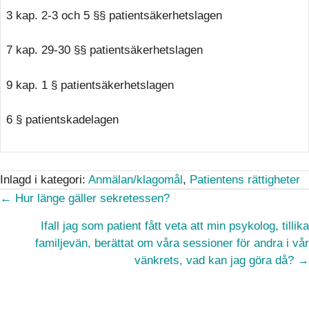
3 kap. 2-3 och 5 §§ patientsäkerhetslagen
7 kap. 29-30 §§ patientsäkerhetslagen
9 kap. 1 § patientsäkerhetslagen
6 § patientskadelagen
Inlagd i kategori:
Anmälan/klagomål
,
Patientens rättigheter
Posts
← Hur länge gäller sekretessen?
navigation
Ifall jag som patient fått veta att min psykolog, tillika
familjevän, berättat om våra sessioner för andra i vår
vänkrets, vad kan jag göra då? →