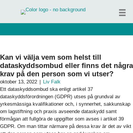
Hoppa
till
innehåll
Kan vi välja vem som helst till
dataskyddsombud eller finns det några
krav på den person som vi utser?
oktober 13, 2022
|
Liv Falk
Ett dataskyddsombud ska enligt artikel 37
dataskyddsförordningen (GDPR) utses på grundval av
yrkesmässiga kvalifikationer och, i synnerhet, sakkunskap
om lagstiftning och praxis avseende dataskydd samt
förmågan att fullgöra de uppgifter som avses i artikel 39
GDPR. Om man tittar närmare på dessa krav är det av vikt