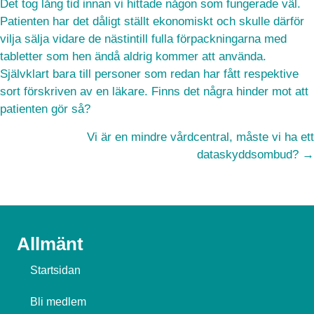
Det tog lång tid innan vi hittade någon som fungerade väl.
Patienten har det dåligt ställt ekonomiskt och skulle därför
vilja sälja vidare de nästintill fulla förpackningarna med
tabletter som hen ändå aldrig kommer att använda.
Självklart bara till personer som redan har fått respektive
sort förskriven av en läkare. Finns det några hinder mot att
patienten gör så?
Vi är en mindre vårdcentral, måste vi ha ett
dataskyddsombud? →
Allmänt
Startsidan
Bli medlem