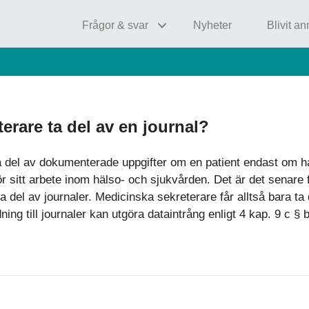
Frågor & svar
Nyheter
Blivit a
erare ta del av en journal?
 del av dokumenterade uppgifter om en patient endast om han
ör sitt arbete inom hälso- och sjukvården. Det är det senare 
a del av journaler. Medicinska sekreterare får alltså bara ta 
ing till journaler kan utgöra dataintrång enligt 4 kap. 9 c § 