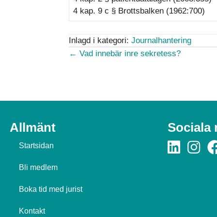
4 kap. 9 c § Brottsbalken (1962:700)
Inlagd i kategori:
Journalhantering
Posts
← Vad innebär inre sekretess?
navigation
Allmänt
Sociala
Startsidan
Bli medlem
Boka tid med jurist
Kontakt