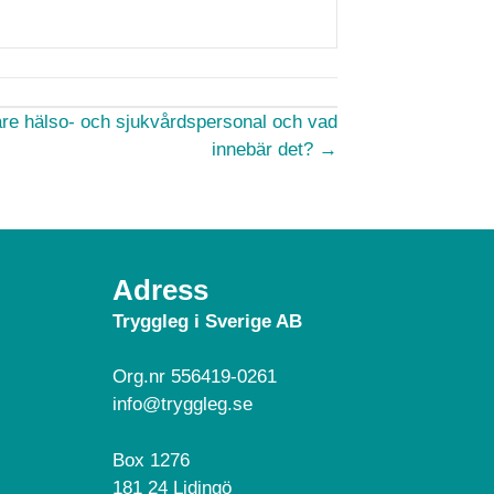
re hälso- och sjukvårdspersonal och vad
innebär det? →
Adress
Tryggleg i Sverige AB
Org.nr 556419-0261
info@tryggleg.se
Box 1276
181 24 Lidingö