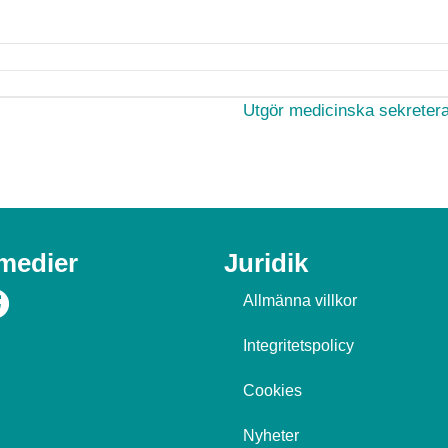
Utgör medicinska sekretera
 medier
Juridik
Allmänna villkor
Integritetspolicy
Cookies
Nyheter