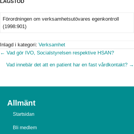
LAGSTÖD
Förordningen om verksamhetsutövares egenkontroll
(1998:901)
Inlagd i kategori:
Verksamhet
Posts
← Vad gör IVO, Socialstyrelsen respektive HSAN?
navigation
Vad innebär det att en patient har en fast vårdkontakt? →
Allmänt
Startsidan
Bli medlem