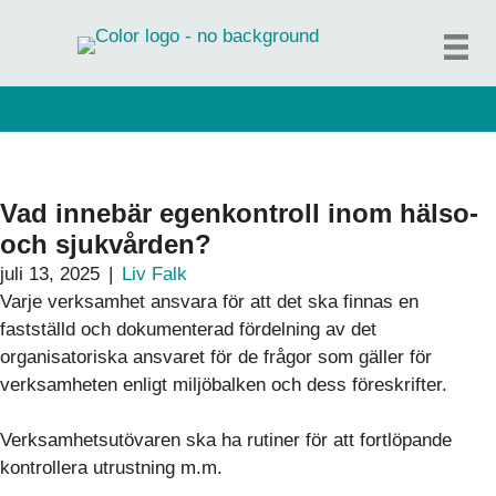
Hoppa
till
innehåll
Vad innebär egenkontroll inom hälso-
och sjukvården?
juli 13, 2025
|
Liv Falk
Varje verksamhet ansvara för att det ska finnas en
fastställd och dokumenterad fördelning av det
organisatoriska ansvaret för de frågor som gäller för
verksamheten enligt miljöbalken och dess föreskrifter.
Verksamhetsutövaren ska ha rutiner för att fortlöpande
kontrollera utrustning m.m.