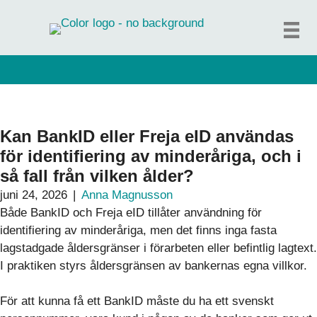
Hoppa
till
innehåll
Kan BankID eller Freja eID användas
för identifiering av minderåriga, och i
så fall från vilken ålder?
juni 24, 2026
|
Anna Magnusson
Både BankID och Freja eID tillåter användning för
identifiering av minderåriga, men det finns inga fasta
lagstadgade åldersgränser i förarbeten eller befintlig lagtext.
I praktiken styrs åldersgränsen av bankernas egna villkor.
För att kunna få ett BankID måste du ha ett svenskt