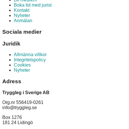
Boka tid med jurist
Kontakt
Nyheter
Anmälan
Sociala medier
Juridik
Allmänna villkor
Integritetspolicy
Cookies
Nyheter
Adress
Tryggleg i Sverige AB
Org.nr 556419-0261
info@tryggleg.se
Box 1276
181 24 Lidingö