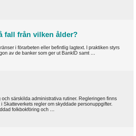
 fall från vilken ålder?
er i förarbeten eller befintlig lagtext. I praktiken styrs
någon av de banker som ger ut BankID samt …
 och särskilda administrativa rutiner. Regleringen finns
 i Skatteverkets regler om skyddade personuppgifter.
kyddad folkbokföring och …