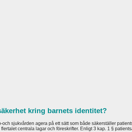
äkerhet kring barnets identitet?
-och sjukvården agera på ett sätt som både säkerställer patientsä
 flertalet centrala lagar och föreskrifter. Enligt 3 kap. 1 § pat