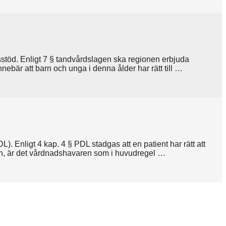
sstöd. Enligt 7 § tandvårdslagen ska regionen erbjuda
nnebär att barn och unga i denna ålder har rätt till …
. Enligt 4 kap. 4 § PDL stadgas att en patient har rätt att
arn, är det vårdnadshavaren som i huvudregel …