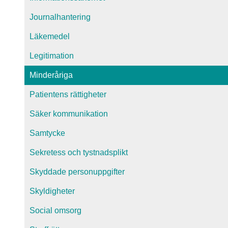
Journalhantering
Läkemedel
Legitimation
Minderåriga
Patientens rättigheter
Säker kommunikation
Samtycke
Sekretess och tystnadsplikt
Skyddade personuppgifter
Skyldigheter
Social omsorg