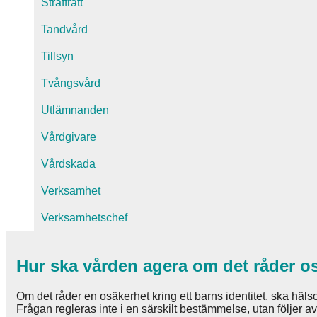
Straffrätt
Tandvård
Tillsyn
Tvångsvård
Utlämnanden
Vårdgivare
Vårdskada
Verksamhet
Verksamhetschef
Hur ska vården agera om det råder os
Om det råder en osäkerhet kring ett barns identitet, ska hälso
Frågan regleras inte i en särskilt bestämmelse, utan följer av