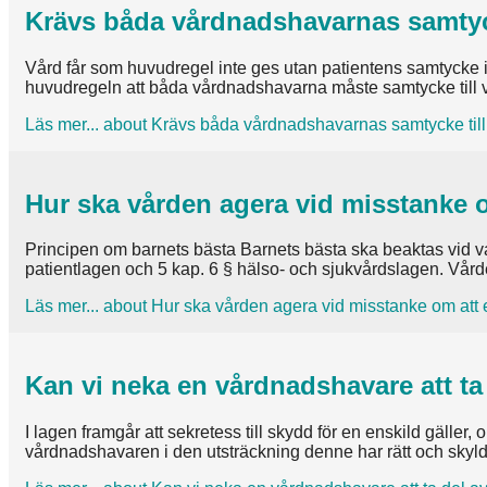
Krävs båda vårdnadshavarnas samtycke
Vård får som huvudregel inte ges utan patientens samtycke i
huvudregeln att båda vårdnadshavarna måste samtycke till vå
Läs mer...
about Krävs båda vårdnadshavarnas samtycke till v
Hur ska vården agera vid misstanke o
Principen om barnets bästa Barnets bästa ska beaktas vid va
patientlagen och 5 kap. 6 § hälso- och sjukvårdslagen. Vård
Läs mer...
about Hur ska vården agera vid misstanke om att 
Kan vi neka en vårdnadshavare att ta
I lagen framgår att sekretess till skydd för en enskild gäller
vårdnadshavaren i den utsträckning denne har rätt och skyld