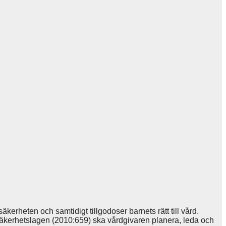
kerheten och samtidigt tillgodoser barnets rätt till vård.
ientsäkerhetslagen (2010:659) ska vårdgivaren planera, leda och