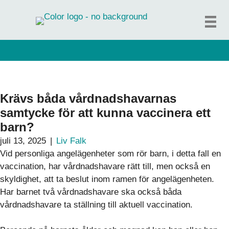
Hoppa
till
innehåll
Krävs båda vårdnadshavarnas
samtycke för att kunna vaccinera ett
barn?
juli 13, 2025
|
Liv Falk
Vid personliga angelägenheter som rör barn, i detta fall en
vaccination, har vårdnadshavare rätt till, men också en
skyldighet, att ta beslut inom ramen för angelägenheten.
Har barnet två vårdnadshavare ska också båda
vårdnadshavare ta ställning till aktuell vaccination.