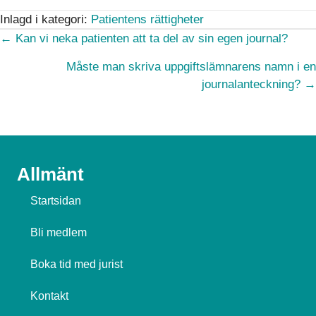
Inlagd i kategori:
Patientens rättigheter
Posts
← Kan vi neka patienten att ta del av sin egen journal?
navigation
Måste man skriva uppgiftslämnarens namn i en
journalanteckning? →
Allmänt
Startsidan
Bli medlem
Boka tid med jurist
Kontakt