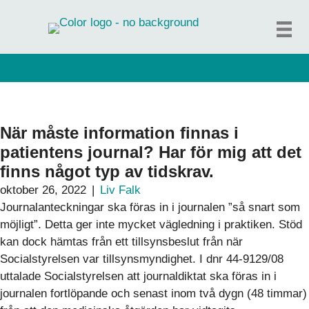
Hoppa
till
innehåll
När måste information finnas i
patientens journal? Har för mig att det
finns något typ av tidskrav.
oktober 26, 2022
|
Liv Falk
Journalanteckningar ska föras in i journalen ”så snart som
möjligt”. Detta ger inte mycket vägledning i praktiken. Stöd
kan dock hämtas från ett tillsynsbeslut från när
Socialstyrelsen var tillsynsmyndighet. I dnr 44-9129/08
uttalade Socialstyrelsen att journaldiktat ska föras in i
journalen fortlöpande och senast inom två dygn (48 timmar)