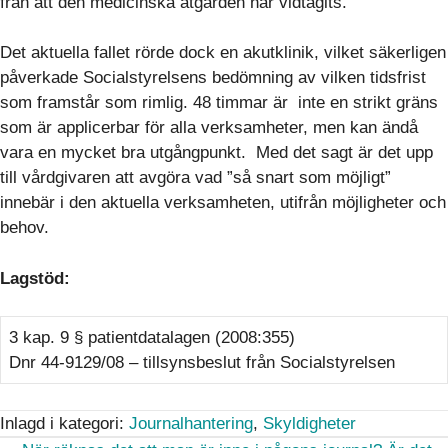
från att den medicinska åtgärden har vidtagits.
Det aktuella fallet rörde dock en akutklinik, vilket säkerligen
påverkade Socialstyrelsens bedömning av vilken tidsfrist
som framstår som rimlig. 48 timmar är inte en strikt gräns
som är applicerbar för alla verksamheter, men kan ändå
vara en mycket bra utgångpunkt. Med det sagt är det upp
till vårdgivaren att avgöra vad ”så snart som möjligt”
innebär i den aktuella verksamheten, utifrån möjligheter och
behov.
Lagstöd:
3 kap. 9 § patientdatalagen (2008:355)
Dnr 44-9129/08 – tillsynsbeslut från Socialstyrelsen
Inlagd i kategori:
Journalhantering
,
Skyldigheter