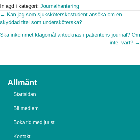
Inlagd i kategori:
Journalhantering
Posts
← Kan jag som sjuksköterskestudent ansöka om en
skyddad titel som undersköterska?
navigation
Ska inkommet klagomål antecknas i patientens journal? Om
inte, vart? →
Allmänt
Startsidan
Bli medlem
Boka tid med jurist
Kontakt