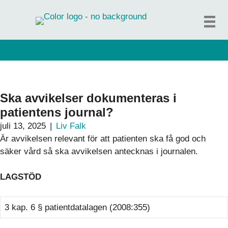
Hoppa
till
innehåll
Ska avvikelser dokumenteras i
patientens journal?
juli 13, 2025
|
Liv Falk
Är avvikelsen relevant för att patienten ska få god och
säker vård så ska avvikelsen antecknas i journalen.
LAGSTÖD
3 kap. 6 § patientdatalagen (2008:355)