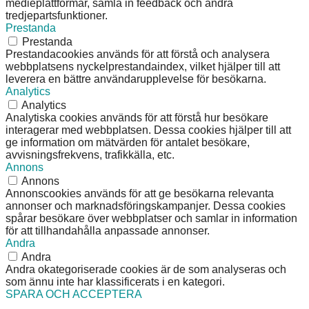
medieplattformar, samla in feedback och andra
tredjepartsfunktioner.
Prestanda
Prestanda
Prestandacookies används för att förstå och analysera
webbplatsens nyckelprestandaindex, vilket hjälper till att
leverera en bättre användarupplevelse för besökarna.
Analytics
Analytics
Analytiska cookies används för att förstå hur besökare
interagerar med webbplatsen. Dessa cookies hjälper till att
ge information om mätvärden för antalet besökare,
avvisningsfrekvens, trafikkälla, etc.
Annons
Annons
Annonscookies används för att ge besökarna relevanta
annonser och marknadsföringskampanjer. Dessa cookies
spårar besökare över webbplatser och samlar in information
för att tillhandahålla anpassade annonser.
Andra
Andra
Andra okategoriserade cookies är de som analyseras och
som ännu inte har klassificerats i en kategori.
SPARA OCH ACCEPTERA