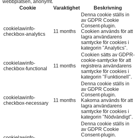
webbplatsen, anonymt.
Cookie
Varaktighet
Beskrivning
Denna cookie ställs in
av GDPR Cookie
Consent-plugin.
cookielawinfo-
11 months
Cookien används för att
checkbox-analytics
lagra användarens
samtycke för cookies i
kategorin "Analytics".
Cookien sätts av GDPR-
cookie-samtycke för att
cookielawinfo-
11 months
registrera användarens
checkbox-functional
samtycke för cookies i
kategorin "Funktionell".
Denna cookie ställs in
av GDPR Cookie
Consent-plugin.
cookielawinfo-
11 months
Kakorna används för att
checkbox-necessary
lagra användarens
samtycke för cookies i
kategorin "Nödvändigt".
Denna cookie ställs in
av GDPR Cookie
Consent-plugin.
cookielawinfo-