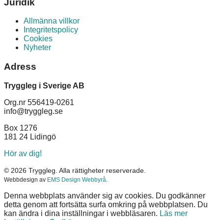
Juridik
Allmänna villkor
Integritetspolicy
Cookies
Nyheter
Adress
Tryggleg i Sverige AB
Org.nr 556419-0261
info@tryggleg.se
Box 1276
181 24 Lidingö
Hör av dig!
© 2026 Tryggleg. Alla rättigheter reserverade.
Webbdesign av
EMS Design Webbyrå
.
Denna webbplats använder sig av cookies. Du godkänner
detta genom att fortsätta surfa omkring på webbplatsen. Du
kan ändra i dina inställningar i webbläsaren.
Läs mer