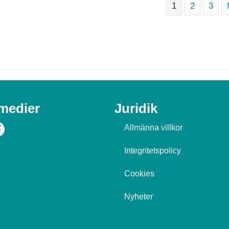
1
2
3
 medier
Juridik
Allmänna villkor
Integritetspolicy
Cookies
Nyheter