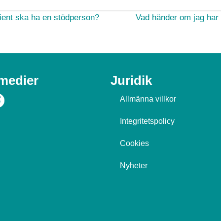
ent ska ha en stödperson?
Vad händer om jag har g
 medier
Juridik
Allmänna villkor
Integritetspolicy
Cookies
Nyheter