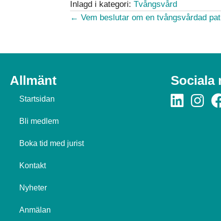
Inlagd i kategori:
Tvångsvård
Posts
← Vem beslutar om en tvångsvårdad pati
navigation
Allmänt
Sociala
Startsidan
Bli medlem
Boka tid med jurist
Kontakt
Nyheter
Anmälan