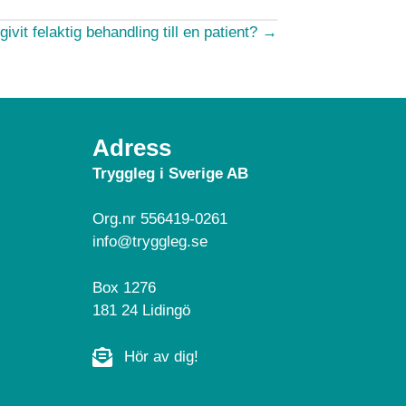
ivit felaktig behandling till en patient? →
Adress
Tryggleg i Sverige AB
Org.nr 556419-0261
info@tryggleg.se
Box 1276
181 24 Lidingö
Hör av dig!