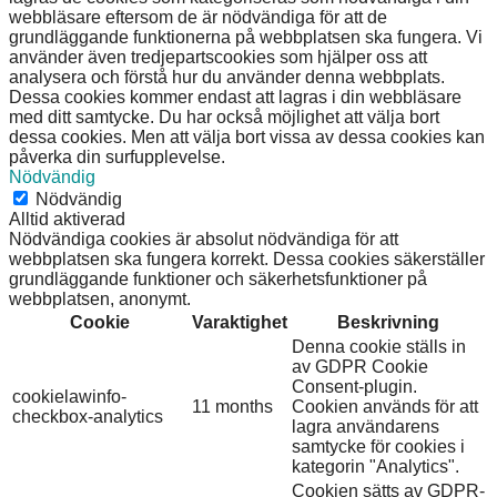
webbläsare eftersom de är nödvändiga för att de
grundläggande funktionerna på webbplatsen ska fungera. Vi
använder även tredjepartscookies som hjälper oss att
analysera och förstå hur du använder denna webbplats.
Dessa cookies kommer endast att lagras i din webbläsare
med ditt samtycke. Du har också möjlighet att välja bort
dessa cookies. Men att välja bort vissa av dessa cookies kan
påverka din surfupplevelse.
Nödvändig
Nödvändig
Alltid aktiverad
Nödvändiga cookies är absolut nödvändiga för att
webbplatsen ska fungera korrekt. Dessa cookies säkerställer
grundläggande funktioner och säkerhetsfunktioner på
webbplatsen, anonymt.
Cookie
Varaktighet
Beskrivning
Denna cookie ställs in
av GDPR Cookie
Consent-plugin.
cookielawinfo-
11 months
Cookien används för att
checkbox-analytics
lagra användarens
samtycke för cookies i
kategorin "Analytics".
Cookien sätts av GDPR-