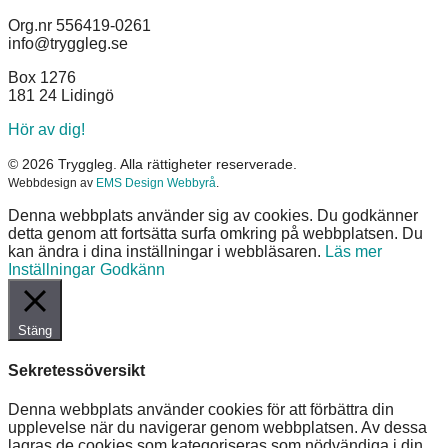
Org.nr 556419-0261
info@tryggleg.se
Box 1276
181 24 Lidingö
Hör av dig!
© 2026 Tryggleg. Alla rättigheter reserverade.
Webbdesign av
EMS Design Webbyrå
.
Denna webbplats använder sig av cookies. Du godkänner
detta genom att fortsätta surfa omkring på webbplatsen. Du
kan ändra i dina inställningar i webbläsaren.
Läs mer
Inställningar
Godkänn
Stäng
Sekretessöversikt
Denna webbplats använder cookies för att förbättra din
upplevelse när du navigerar genom webbplatsen. Av dessa
lagras de cookies som kategoriseras som nödvändiga i din