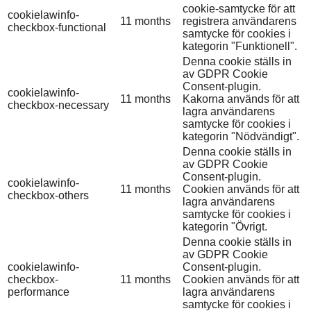
cookie-samtycke för att
cookielawinfo-
11 months
registrera användarens
checkbox-functional
samtycke för cookies i
kategorin "Funktionell".
Denna cookie ställs in
av GDPR Cookie
Consent-plugin.
cookielawinfo-
11 months
Kakorna används för att
checkbox-necessary
lagra användarens
samtycke för cookies i
kategorin "Nödvändigt".
Denna cookie ställs in
av GDPR Cookie
Consent-plugin.
cookielawinfo-
11 months
Cookien används för att
checkbox-others
lagra användarens
samtycke för cookies i
kategorin "Övrigt.
Denna cookie ställs in
av GDPR Cookie
cookielawinfo-
Consent-plugin.
checkbox-
11 months
Cookien används för att
performance
lagra användarens
samtycke för cookies i