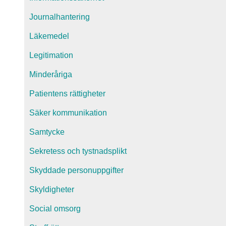
Journalhantering
Läkemedel
Legitimation
Minderåriga
Patientens rättigheter
Säker kommunikation
Samtycke
Sekretess och tystnadsplikt
Skyddade personuppgifter
Skyldigheter
Social omsorg