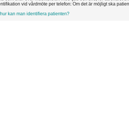
tifikation vid vårdmöte per telefon: Om det är möjligt ska patient
hur kan man identifiera patienten?