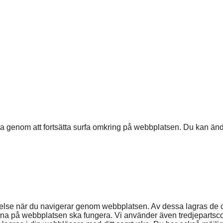
genom att fortsätta surfa omkring på webbplatsen. Du kan ändra
evelse när du navigerar genom webbplatsen. Av dessa lagras de
na på webbplatsen ska fungera. Vi använder även tredjepartscoo