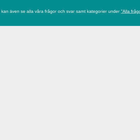
 kan även se alla våra frågor och svar samt kategorier under
"Alla fråg