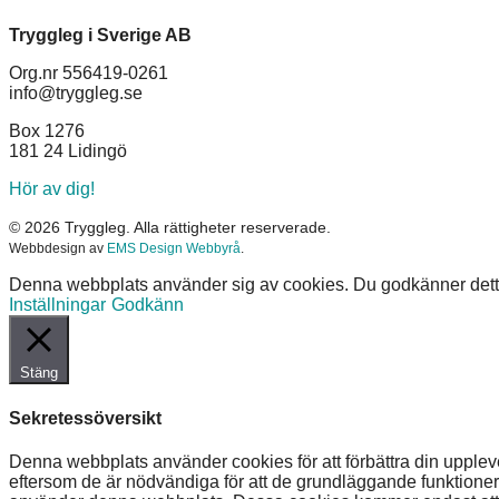
Tryggleg i Sverige AB
Org.nr 556419-0261
info@tryggleg.se
Box 1276
181 24 Lidingö
Hör av dig!
© 2026 Tryggleg. Alla rättigheter reserverade.
Webbdesign av
EMS Design Webbyrå
.
Denna webbplats använder sig av cookies. Du godkänner detta 
Inställningar
Godkänn
Stäng
Sekretessöversikt
Denna webbplats använder cookies för att förbättra din uppl
eftersom de är nödvändiga för att de grundläggande funktioner