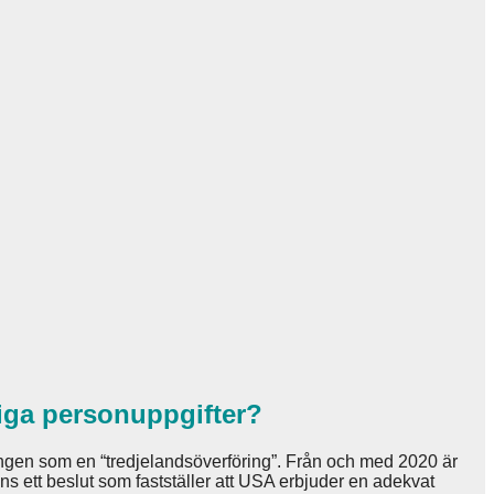
liga personuppgifter?
ngen som en “tredjelandsöverföring”. Från och med 2020 är
s ett beslut som fastställer att USA erbjuder en adekvat