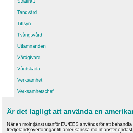
Straffrätt
Tandvård
Tillsyn
Tvångsvård
Utlämnanden
Vårdgivare
Vårdskada
Verksamhet
Verksamhetschef
Är det lagligt att använda en amerik
När en molntjänst utanför EU/EES används för att behandla
tredjelandsöverföringar till amerikanska molntjänster endast