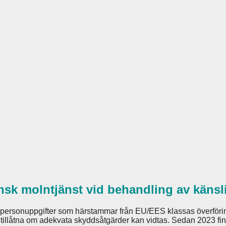
ansk molntjänst vid behandling av käns
 personuppgifter som härstammar från EU/EES klassas överföri
 tillåtna om adekvata skyddsåtgärder kan vidtas. Sedan 2023 finn