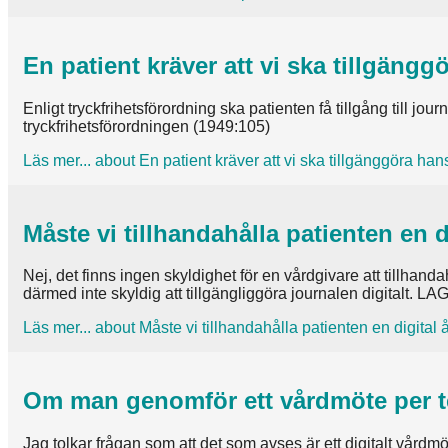
En patient kräver att vi ska tillgänggö
Enligt tryckfrihetsförordning ska patienten få tillgång till jo
tryckfrihetsförordningen (1949:105)
Läs mer...
about En patient kräver att vi ska tillgänggöra hans 
Måste vi tillhandahålla patienten en d
Nej, det finns ingen skyldighet för en vårdgivare att tillhandah
därmed inte skyldig att tillgängliggöra journalen digitalt. 
Läs mer...
about Måste vi tillhandahålla patienten en digital å
Om man genomför ett vårdmöte per te
Jag tolkar frågan som att det som avses är ett digitalt vård