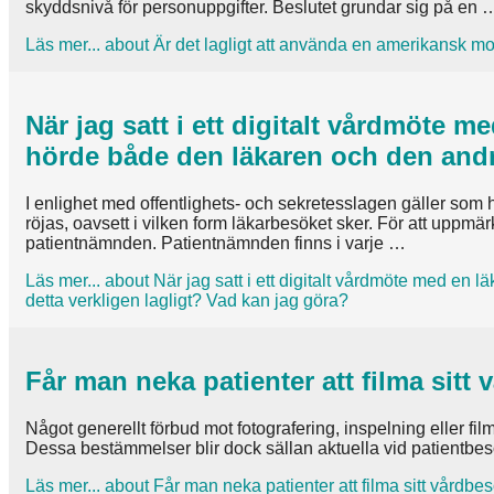
skyddsnivå för personuppgifter. Beslutet grundar sig på en 
Läs mer...
about Är det lagligt att använda en amerikansk mo
När jag satt i ett digitalt vårdmöte 
hörde både den läkaren och den andra
I enlighet med offentlighets- och sekretesslagen gäller som
röjas, oavsett i vilken form läkarbesöket sker. För att upp
patientnämnden. Patientnämnden finns i varje …
Läs mer...
about När jag satt i ett digitalt vårdmöte med en 
detta verkligen lagligt? Vad kan jag göra?
Får man neka patienter att filma sitt
Något generellt förbud mot fotografering, inspelning eller fil
Dessa bestämmelser blir dock sällan aktuella vid patientbesö
Läs mer...
about Får man neka patienter att filma sitt vårdbe