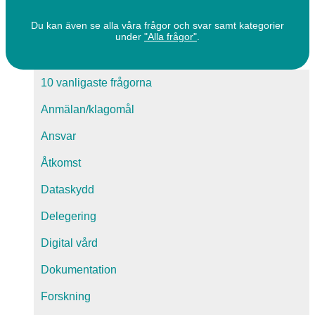
Du kan även se alla våra frågor och svar samt kategorier
under
"Alla frågor"
.
10 vanligaste frågorna
Anmälan/klagomål
Ansvar
Åtkomst
Dataskydd
Delegering
Digital vård
Dokumentation
Forskning