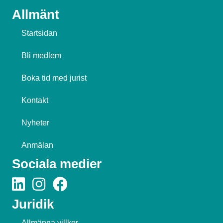
Allmänt
Startsidan
Bli medlem
Boka tid med jurist
Kontakt
Nyheter
Anmälan
Sociala medier
Juridik
Allmänna villkor