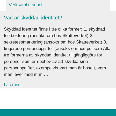
Verksamhetschef
Vad är skyddad identitet?
Skyddad identitet finns i tre olika former: 1. skyddad
folkbokföring (ansöks om hos Skatteverket) 2.
sekretessmarkering (ansöks om hos Skatteverket) 3.
fingerade personuppgifter (ansöks om hos polisen) Alla
tre formerna av skyddad identitet tillgängliggörs för
personer som är i behov av att skydda sina
personuppgifter, exempelvis vart man är bosatt, vem
man lever med m.m …
about Vad är skyddad identitet?
Läs mer...