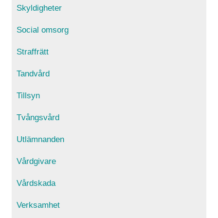
Skyldigheter
Social omsorg
Straffrätt
Tandvård
Tillsyn
Tvångsvård
Utlämnanden
Vårdgivare
Vårdskada
Verksamhet