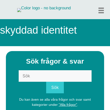
Hoppa
till
innehåll
skyddad identitet
Sök frågor & svar
Du kan även se alla våra frågor och svar samt
kategorier under
"Alla frågor"
.