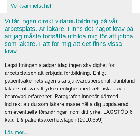
Verksamhetschef
Vi får ingen direkt vidareutbildning på vår
arbetsplats. Är läkare. Finns det något krav på
att jag måste fortsätta utbilda mig för att jobba
som läkare. Fått för mig att det finns vissa
krav.
Lagstiftningen stadgar idag ingen skyldighet för
arbetsplatsen att erbjuda fortbildning. Enligt
patientsäkerhetslagen ska sjukvårdspersonal, däribland
läkare, utöva sitt yrke i enlighet med vetenskap och
beprövad erfarenhet. Paragrafen innebär därmed
indirekt att du som läkare måste hålla dig uppdaterad
om eventuella förändringar inom ditt yrke. LAGSTÖD 6
kap. 1 § patientsäkerhetslagen (2010:659)
about Vi får ingen direkt vidareutbildning på vår 
Läs mer...