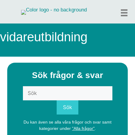
Hoppa
till
innehåll
vidareutbildning
Sök frågor & svar
Du kan även se alla våra frågor och svar samt
kategorier under
"Alla frågor"
.