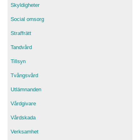
Skyldigheter
Social omsorg
Straffrätt
Tandvård
Tillsyn
Tvångsvård
Utlämnanden
Vårdgivare
Vårdskada
Verksamhet