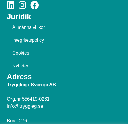
Juridik
Allmänna villkor
Integritetspolicy
Cookies
Nyheter
Adress
Tryggleg i Sverige AB
Org.nr 556419-0261
info@tryggleg.se
Box 1276
181 24 Lidingö