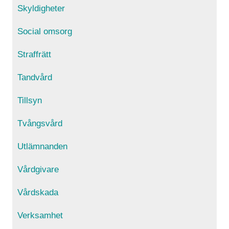
Skyldigheter
Social omsorg
Straffrätt
Tandvård
Tillsyn
Tvångsvård
Utlämnanden
Vårdgivare
Vårdskada
Verksamhet