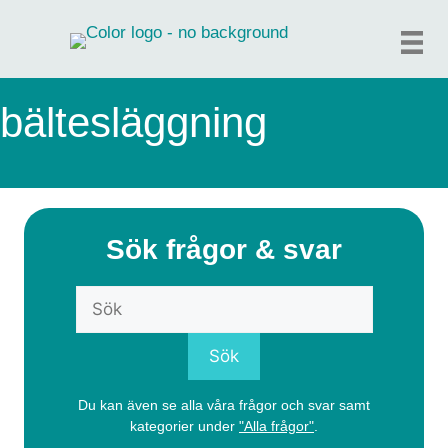
Hoppa
till
innehåll
bältesläggning
Sök frågor & svar
Du kan även se alla våra frågor och svar samt
kategorier under
"Alla frågor"
.