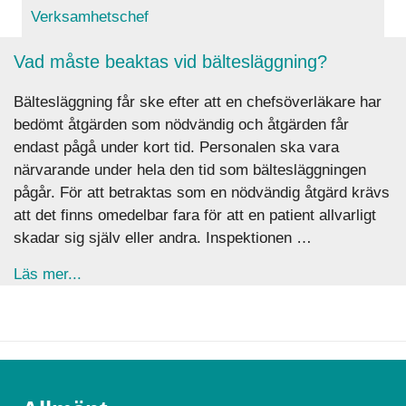
Verksamhetschef
Vad måste beaktas vid bältesläggning?
Bältesläggning får ske efter att en chefsöverläkare har
bedömt åtgärden som nödvändig och åtgärden får
endast pågå under kort tid. Personalen ska vara
närvarande under hela den tid som bältesläggningen
pågår. För att betraktas som en nödvändig åtgärd krävs
att det finns omedelbar fara för att en patient allvarligt
skadar sig själv eller andra. Inspektionen …
about Vad måste beaktas vid bältesläggning?
Läs mer...