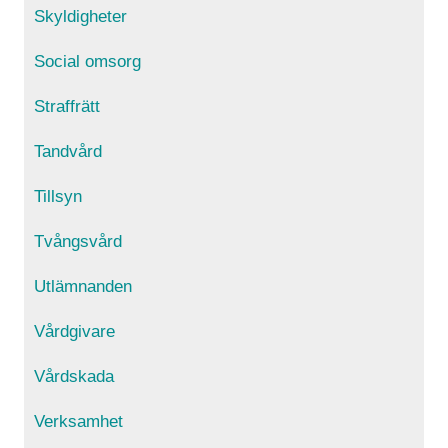
Skyldigheter
Social omsorg
Straffrätt
Tandvård
Tillsyn
Tvångsvård
Utlämnanden
Vårdgivare
Vårdskada
Verksamhet