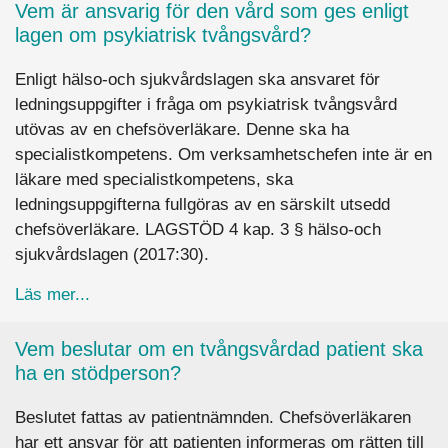
Vem är ansvarig för den vård som ges enligt
lagen om psykiatrisk tvångsvård?
Enligt hälso-och sjukvårdslagen ska ansvaret för
ledningsuppgifter i fråga om psykiatrisk tvångsvård
utövas av en chefsöverläkare. Denne ska ha
specialistkompetens. Om verksamhetschefen inte är en
läkare med specialistkompetens, ska
ledningsuppgifterna fullgöras av en särskilt utsedd
chefsöverläkare. LAGSTÖD 4 kap. 3 § hälso-och
sjukvårdslagen (2017:30).
about Vem är ansvarig för den vård som ges enl
Läs mer...
Vem beslutar om en tvångsvårdad patient ska
ha en stödperson?
Beslutet fattas av patientnämnden. Chefsöverläkaren
har ett ansvar för att patienten informeras om rätten till