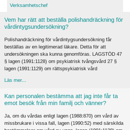
Verksamhetschef
Vem har rätt att beställa polishandräckning för
vårdintygsundersökning?
Polishandräckning för vårdintygsundersökning får
beställas av en legitimerad läkare. Detta för att
undersökningen ska kunna genomföras. LAGSTÖD 47
§ lagen (1991:1128) om psykiatrisk tvångsvård 27 §
lagen (1991:1129) om rättspsykiatrisk vård
about Vem har rätt att beställa polishandräckni
Läs mer...
Kan personalen bestämma att jag inte får ta
emot besök från min familj och vänner?
Ja, om du vårdas enligt lagen (1988:870) om vård av
missbrukare i vissa fall, lagen (1990:52) med särskilda