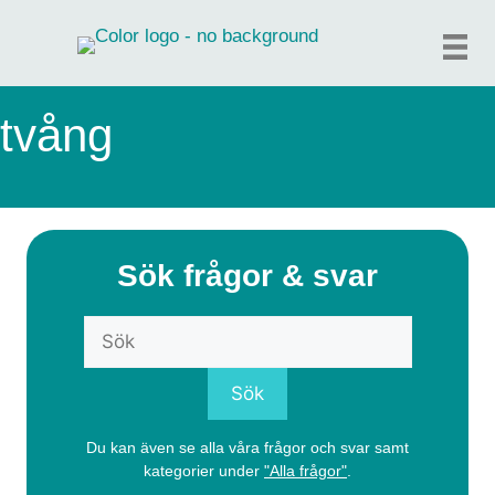
Hoppa
till
innehåll
tvång
Sök frågor & svar
Du kan även se alla våra frågor och svar samt
kategorier under
"Alla frågor"
.