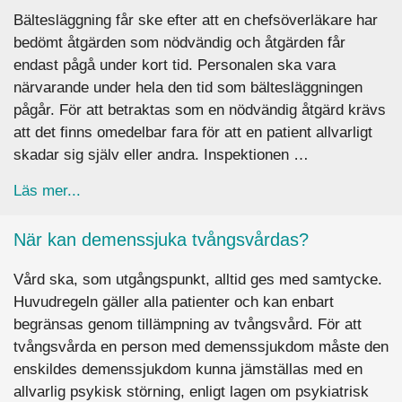
Bältesläggning får ske efter att en chefsöverläkare har
bedömt åtgärden som nödvändig och åtgärden får
endast pågå under kort tid. Personalen ska vara
närvarande under hela den tid som bältesläggningen
pågår. För att betraktas som en nödvändig åtgärd krävs
att det finns omedelbar fara för att en patient allvarligt
skadar sig själv eller andra. Inspektionen …
about Vad måste beaktas vid bältesläggning?
Läs mer...
När kan demenssjuka tvångsvårdas?
Vård ska, som utgångspunkt, alltid ges med samtycke.
Huvudregeln gäller alla patienter och kan enbart
begränsas genom tillämpning av tvångsvård. För att
tvångsvårda en person med demenssjukdom måste den
enskildes demenssjukdom kunna jämställas med en
allvarlig psykisk störning, enligt lagen om psykiatrisk