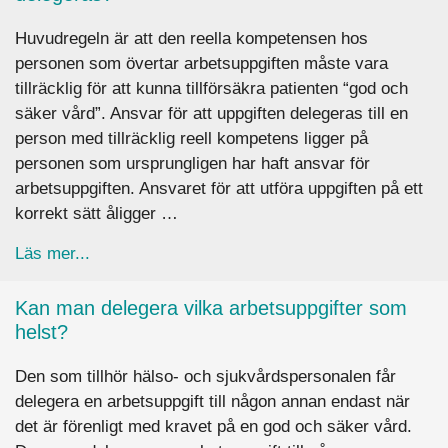
Huvudregeln är att den reella kompetensen hos
personen som övertar arbetsuppgiften måste vara
tillräcklig för att kunna tillförsäkra patienten “god och
säker vård”. Ansvar för att uppgiften delegeras till en
person med tillräcklig reell kompetens ligger på
personen som ursprungligen har haft ansvar för
arbetsuppgiften. Ansvaret för att utföra uppgiften på ett
korrekt sätt åligger …
about Kan alla arbetsuppgifter inom vården del
Läs mer...
Kan man delegera vilka arbetsuppgifter som
helst?
Den som tillhör hälso- och sjukvårdspersonalen får
delegera en arbetsuppgift till någon annan endast när
det är förenligt med kravet på en god och säker vård.