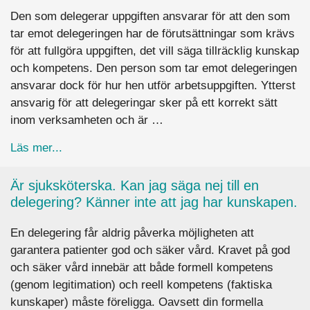
Den som delegerar uppgiften ansvarar för att den som
tar emot delegeringen har de förutsättningar som krävs
för att fullgöra uppgiften, det vill säga tillräcklig kunskap
och kompetens. Den person som tar emot delegeringen
ansvarar dock för hur hen utför arbetsuppgiften. Ytterst
ansvarig för att delegeringar sker på ett korrekt sätt
inom verksamheten och är …
about Hur ser ansvarsfördelningen ut vid delege
Läs mer...
Är sjuksköterska. Kan jag säga nej till en
delegering? Känner inte att jag har kunskapen.
En delegering får aldrig påverka möjligheten att
garantera patienter god och säker vård. Kravet på god
och säker vård innebär att både formell kompetens
(genom legitimation) och reell kompetens (faktiska
kunskaper) måste föreligga. Oavsett din formella