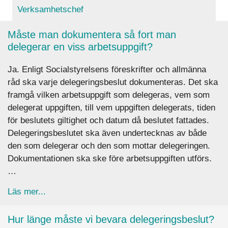
Verksamhetschef
Måste man dokumentera så fort man
delegerar en viss arbetsuppgift?
Ja. Enligt Socialstyrelsens föreskrifter och allmänna
råd ska varje delegeringsbeslut dokumenteras. Det ska
framgå vilken arbetsuppgift som delegeras, vem som
delegerat uppgiften, till vem uppgiften delegerats, tiden
för beslutets giltighet och datum då beslutet fattades.
Delegeringsbeslutet ska även undertecknas av både
den som delegerar och den som mottar delegeringen.
Dokumentationen ska ske före arbetsuppgiften utförs.
…
about Måste man dokumentera så fort man deleg
Läs mer...
Hur länge måste vi bevara delegeringsbeslut?