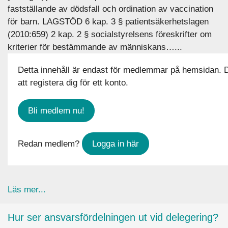
fastställande av dödsfall och ordination av vaccination
för barn. LAGSTÖD 6 kap. 3 § patientsäkerhetslagen
(2010:659) 2 kap. 2 § socialstyrelsens föreskrifter om
kriterier för bestämmande av människans…...
Detta innehåll är endast för medlemmar på hemsidan. 
att registera dig för ett konto.
Bli medlem nu!
Redan medlem?
Logga in här
about Finns det arbetsuppgifter inom hälso- oc
Läs mer...
Hur ser ansvarsfördelningen ut vid delegering?