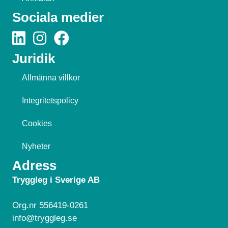
Sociala medier
Juridik
Allmänna villkor
Integritetspolicy
Cookies
Nyheter
Adress
Tryggleg i Sverige AB
Org.nr 556419-0261
info@tryggleg.se