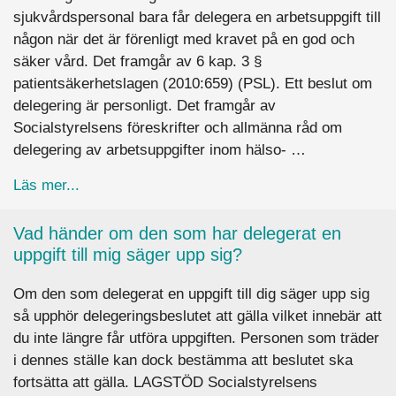
sjukvårdspersonal bara får delegera en arbetsuppgift till
någon när det är förenligt med kravet på en god och
säker vård. Det framgår av 6 kap. 3 §
patientsäkerhetslagen (2010:659) (PSL). Ett beslut om
delegering är personligt. Det framgår av
Socialstyrelsens föreskrifter och allmänna råd om
delegering av arbetsuppgifter inom hälso- …
about Kan jag delegera vidare en uppgift som jag
Läs mer...
Vad händer om den som har delegerat en
uppgift till mig säger upp sig?
Om den som delegerat en uppgift till dig säger upp sig
så upphör delegeringsbeslutet att gälla vilket innebär att
du inte längre får utföra uppgiften. Personen som träder
i dennes ställe kan dock bestämma att beslutet ska
fortsätta att gälla. LAGSTÖD Socialstyrelsens