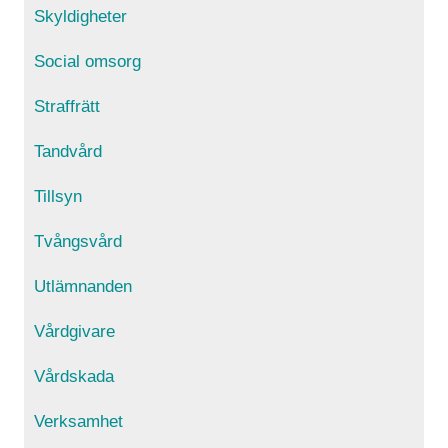
Skyldigheter
Social omsorg
Straffrätt
Tandvård
Tillsyn
Tvångsvård
Utlämnanden
Vårdgivare
Vårdskada
Verksamhet