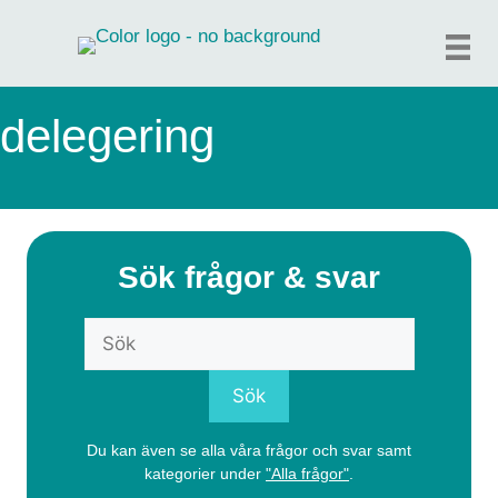
Hoppa
till
innehåll
delegering
Sök frågor & svar
Du kan även se alla våra frågor och svar samt
kategorier under
"Alla frågor"
.