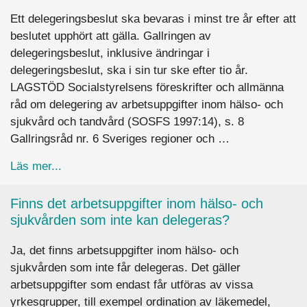
Ett delegeringsbeslut ska bevaras i minst tre år efter att
beslutet upphört att gälla. Gallringen av
delegeringsbeslut, inklusive ändringar i
delegeringsbeslut, ska i sin tur ske efter tio år.
LAGSTÖD Socialstyrelsens föreskrifter och allmänna
råd om delegering av arbetsuppgifter inom hälso- och
sjukvård och tandvård (SOSFS 1997:14), s. 8
Gallringsråd nr. 6 Sveriges regioner och …
about Hur länge måste vi bevara delegeringsbes
Läs mer...
Finns det arbetsuppgifter inom hälso- och
sjukvården som inte kan delegeras?
Ja, det finns arbetsuppgifter inom hälso- och
sjukvården som inte får delegeras. Det gäller
arbetsuppgifter som endast får utföras av vissa
yrkesgrupper, till exempel ordination av läkemedel,