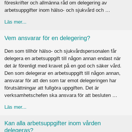
föreskrifter och allmänna råd om delegering av
arbetsuppgifter inom hälso- och sjukvård och …
about Vad händer om den som har delegerat en up
Läs mer...
Vem ansvarar för en delegering?
Den som tillhör hälso- och sjukvårdspersonalen får
delegera en arbetsuppgift till någon annan endast när
det är förenligt med kravet på en god och säker vård.
Den som delegerar en arbetsuppgift till någon annan,
ansvarar för att den som tar emot delegeringen har
förutsättningar att fullgöra uppgiften. Det är
verksamhetschefen ska ansvara för att besluten …
about Vem ansvarar för en delegering?
Läs mer...
Kan alla arbetsuppgifter inom vården
delegeras?